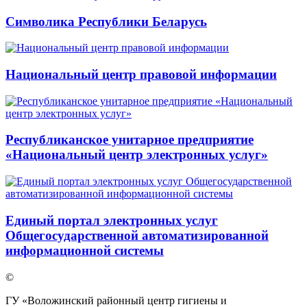
Символика Республики Беларусь
Национальный центр правовой информации
Республиканское унитарное предприятие
«Национальный центр электронных услуг»
Единый портал электронных услуг
Общегосударственной автоматизированной
информационной системы
©
ГУ «Воложинский районный центр гигиены и