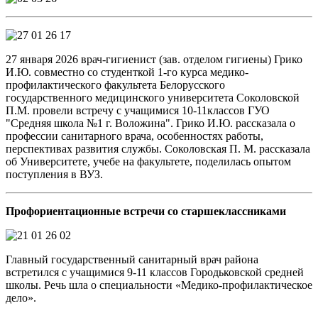
27 января 2026 врач-гигиенист (зав. отделом гигиены) Грико
И.Ю. совместно со студенткой 1-го курса медико-
профилактического факультета Белорусского
государственного медицинского университета Соколовской
П.М. провели встречу с учащимися 10-11классов ГУО
"Средняя школа №1 г. Воложина". Грико И.Ю. рассказала о
профессии санитарного врача, особенностях работы,
перспективах развития службы. Соколовская П. М. рассказала
об Университете, учебе на факультете, поделилась опытом
поступления в ВУЗ.
Профориентационные встречи со старшеклассниками
Главный государственный санитарный врач района
встретился с учащимися 9-11 классов Городьковской средней
школы. Речь шла о специальности «Медико-профилактическое
дело».