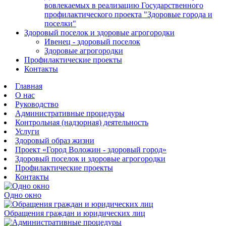
вовлекаемых в реализацию Государственного
профилактического проекта "Здоровые города и
поселки"
Здоровый поселок и здоровые агрогородки
Ивенец - здоровый поселок
Здоровые агрогородки
Профилактические проекты
Контакты
Главная
О нас
Руководство
Административные процедуры
Контрольная (надзорная) деятельность
Услуги
Здоровый образ жизни
Проект «Город Воложин - здоровый город»
Здоровый поселок и здоровые агрогородки
Профилактические проекты
Контакты
Одно окно
Обращения граждан и юридических лиц