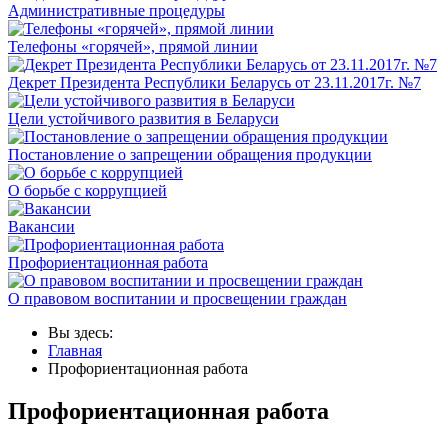
Административные процедуры
Телефоны «горячей», прямой линии
Декрет Президента Республики Беларусь от 23.11.2017г. №7
Цели устойчивого развития в Беларуси
Постановление о запрещении обращения продукции
О борьбе с коррупцией
Вакансии
Профориентационная работа
О правовом воспитании и просвещении граждан
Вы здесь:
Главная
Профориентационная работа
Профориентационная работа