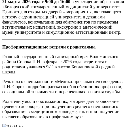
21 марта 2026 года с 9:00 до 16:00
в учреждении образования
«Белорусский государственный медицинский университет»
Единого дня открытых дверей – мероприятия, включающего
встречу с администрацией университета и деканами
факультетов, консультации для абитуриентов по предметам
вступительных испытаний, экскурсию в анатомический
музей университета и симуляционно-аттестационный центр.
Профориентационные встречи с родителями.
Главный государственный санитарный врач Воложинского
района Сорока П.Н. в феврале 2026 года встретился с
родителями учащихся 9-11 классов Богдановской средней
школы.
Речь шла о специальности «Медико-профилактическое дело».
П.Н. Сорока подробно рассказал об особенностях профессии,
ее социальной значимости и перспективах развития службы.
Родители узнали о возможностях, которые дает заключение
целевого договора, при получении среднего специального
образования в медицинском колледже, так и при получении
высшего образования в профильном вузе.