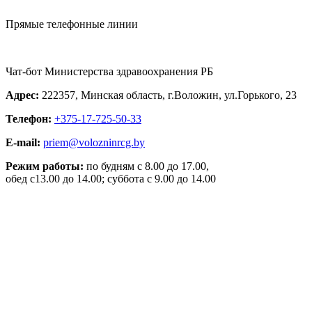
Прямые телефонные линии
Чат-бот Министерства здравоохранения РБ
Адрес:
222357, Минская область, г.Воложин, ул.Горького, 23
Телефон:
+375-17-725-50-33
E-mail:
priem@volozninrcg.by
Режим работы:
по будням с 8.00 до 17.00,
обед с13.00 до 14.00; суббота с 9.00 до 14.00
Разработка:
«ЦВР «ОКТЯБРЬСКИЙ»