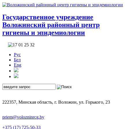
Государственное учреждение
Воложинский районный центр
гигиены и эпидемиологии
Рус
Бел
Eng
222357, Минская область, г. Воложин, ул. Горького, 23
priem@volozninrcg.by
+375 (17) 725-50-33