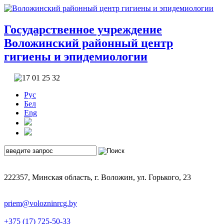
Государственное учреждение
Воложинский районный центр
гигиены и эпидемиологии
Рус
Бел
Eng
222357, Минская область, г. Воложин, ул. Горького, 23
priem@volozninrcg.by
+375 (17) 725-50-33