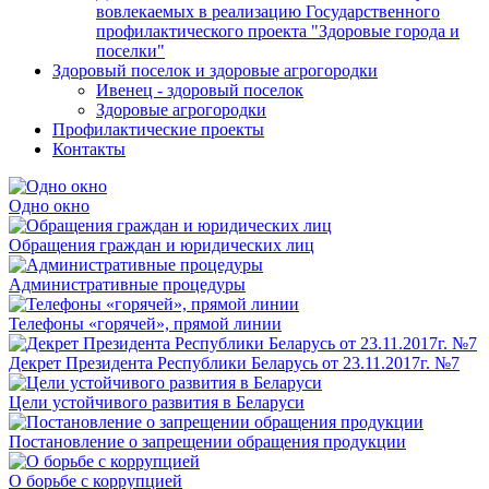
вовлекаемых в реализацию Государственного
профилактического проекта "Здоровые города и
поселки"
Здоровый поселок и здоровые агрогородки
Ивенец - здоровый поселок
Здоровые агрогородки
Профилактические проекты
Контакты
Одно окно
Обращения граждан и юридических лиц
Административные процедуры
Телефоны «горячей», прямой линии
Декрет Президента Республики Беларусь от 23.11.2017г. №7
Цели устойчивого развития в Беларуси
Постановление о запрещении обращения продукции
О борьбе с коррупцией